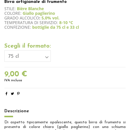
Birra artigianale di frumento
STILE:
Bière Blanche
COLORE:
Giallo paglierino
GRADO ALCOLICO
:
5,0% vol.
TEMPERATURA DI SERVIZIO:
8-10 °C
CONFEZIONE:
bottiglie da 75 cl e 33 cl
Scegli il formato:
9,00 €
IVA inclusa
Descrizione
Di aspetto tipicamente opalescente, questa birra di frumento si
presenta di colore chiaro (giallo paglierino) con una schiuma