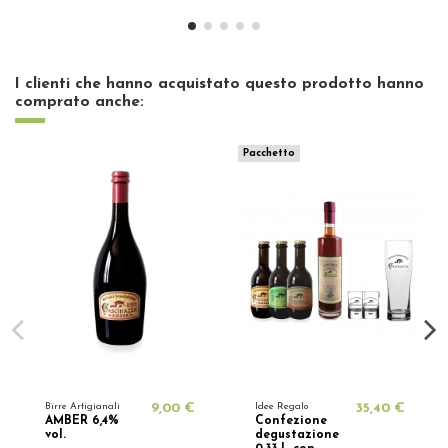
I clienti che hanno acquistato questo prodotto hanno
comprato anche:
Pacchetto
Birre Artigianali
9,00 €
Idee Regalo
35,40 €
AMBER 6,4%
Confezione
vol.
degustazione