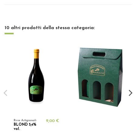
10 altri prodotti della stessa categoria:
Birre Artigianali
9,00 €
BLOND 5,4%
vol.