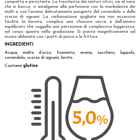
compatta e persistente.
La freschezza dei sentori citrici, sia al
naso
che in bocca, si amalgama alla perfezione con la
morbidezza dei
malti e con l’aroma delicatamente pungente
del coriandolo e delle
scorze di agrumi. La carbonazione
spigliata ma non eccessiva
facilita la bevuta, complice una chiusura secca e
dall’amaro
equilibrato che suggella una percezione di complessiva leggerezza,
nel corpo quanto nella gradazione.
Si presta magnificamente ad
essere abbinata con
i piatti di pesce e le fritture.
INGREDIENTI
Acqua, malto d’orzo, frumento, avena, zucchero, luppolo,
coriandolo, scorze di agrumi, lievito.
Contiene
glutine
.