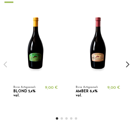
Birre Artigianali
9,00 €
Birre Artigianali
9,00 €
BLOND 5,4%
AMBER 6,4%
vol.
vol.