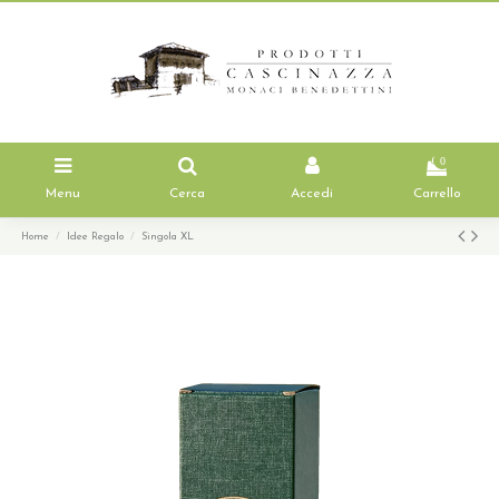
0
Menu
Cerca
Accedi
Carrello
Home
Idee Regalo
Singola XL