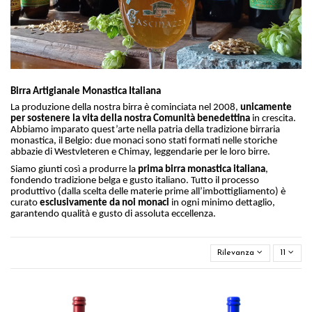
Birra Artigianale Monastica Italiana
La produzione della nostra birra è cominciata nel 2008,
unicamente
per sostenere la vita della nostra Comunità benedettina
in crescita.
Abbiamo imparato quest’arte nella patria della tradizione birraria
monastica, il Belgio: due monaci sono stati formati nelle storiche
abbazie di Westvleteren e Chimay, leggendarie per le loro birre.
Siamo giunti così a produrre la
prima birra monastica italiana
,
fondendo tradizione belga e gusto italiano. Tutto il processo
produttivo (dalla scelta delle materie prime all’imbottigliamento) è
curato
esclusivamente da noi monaci
in ogni minimo dettaglio,
garantendo qualità e gusto di assoluta eccellenza.
Rilevanza
11