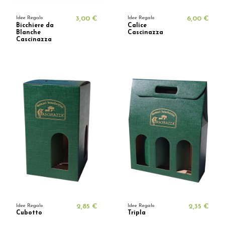
Idee Regalo
3,00 €
Idee Regalo
6,00 €
Bicchiere da
Calice
Blanche
Cascinazza
Cascinazza
Idee Regalo
2,85 €
Idee Regalo
2,35 €
Cubotto
Tripla