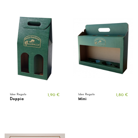
Idee Regalo
1,90 €
Idee Regalo
1,80 €
Doppia
Mini