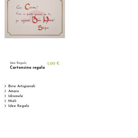
Idee Regalo
1,00 €
Cartoncino regalo
Birre Artigianali
Amaro
Idromele
Mieli
Idee Regalo