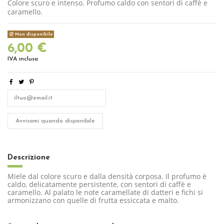
Colore scuro e intenso. Profumo caldo con sentori di caffè e
caramello.
Non disponibile
6,00 €
IVA inclusa
Descrizione
Miele dal colore scuro e dalla densità corposa. Il profumo è
caldo, delicatamente persistente, con sentori di caffè e
caramello. Al palato le note caramellate di datteri e fichi si
armonizzano con quelle di frutta essiccata e malto.