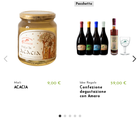
Pacchetto
Mieli
9,00 €
Idee Regalo
59,00 €
ACACIA
Confezione
degustazione
con Amaro