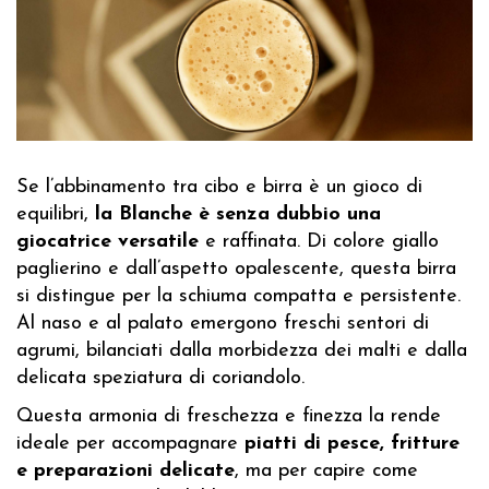
Se l’abbinamento tra cibo e birra è un gioco di
equilibri,
la Blanche è senza dubbio una
giocatrice versatile
e raffinata. Di colore giallo
paglierino e dall’aspetto opalescente, questa birra
si distingue per la schiuma compatta e persistente.
Al naso e al palato emergono freschi sentori di
agrumi, bilanciati dalla morbidezza dei malti e dalla
delicata speziatura di coriandolo.
Questa armonia di freschezza e finezza la rende
ideale per accompagnare
piatti di pesce, fritture
e preparazioni delicate
, ma per capire come