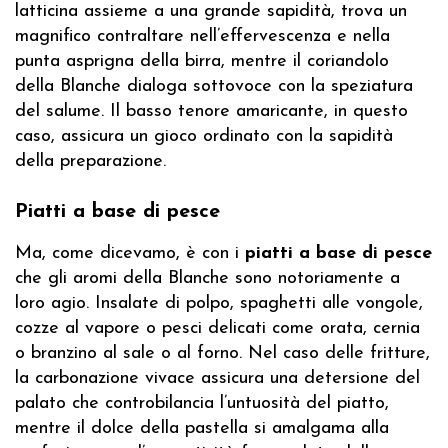
latticina assieme a una grande sapidità, trova un
magnifico contraltare nell’effervescenza e nella
punta asprigna della birra, mentre il coriandolo
della Blanche dialoga sottovoce con la speziatura
del salume. Il basso tenore amaricante, in questo
caso, assicura un gioco ordinato con la sapidità
della preparazione.
Piatti a base di pesce
Ma, come dicevamo, è con i
piatti a base di pesce
che gli aromi della Blanche sono notoriamente a
loro agio. Insalate di polpo, spaghetti alle vongole,
cozze al vapore o pesci delicati come orata, cernia
o branzino al sale o al forno. Nel caso delle fritture,
la carbonazione vivace assicura una detersione del
palato che controbilancia l’untuosità del piatto,
mentre il dolce della pastella si amalgama alla