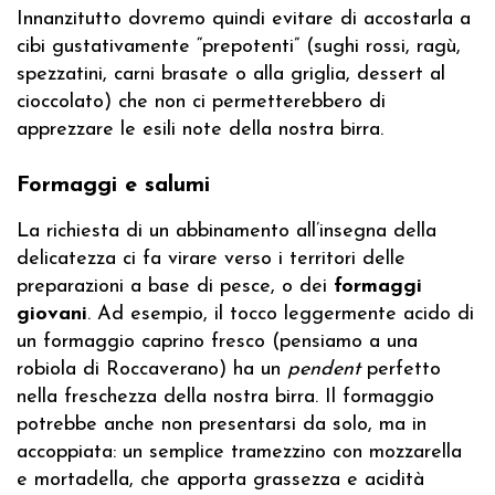
Innanzitutto dovremo quindi evitare di accostarla a
cibi gustativamente “prepotenti” (sughi rossi, ragù,
spezzatini, carni brasate o alla griglia, dessert al
cioccolato) che non ci permetterebbero di
apprezzare le esili note della nostra birra.
Formaggi e salumi
La richiesta di un abbinamento all’insegna della
delicatezza ci fa virare verso i territori delle
preparazioni a base di pesce, o dei
formaggi
giovani
. Ad esempio, il tocco leggermente acido di
un formaggio caprino fresco (pensiamo a una
robiola di Roccaverano) ha un
pendent
perfetto
nella freschezza della nostra birra. Il formaggio
potrebbe anche non presentarsi da solo, ma in
accoppiata: un semplice tramezzino con mozzarella
e mortadella, che apporta grassezza e acidità