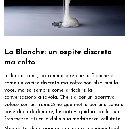
La Blanche: un ospite discreto
ma colto
In fin dei conti, potremmo dire che la Blanche è
come un ospite discreto ma colto: non alza mai la
voce, ma sa sempre come arricchire la
conversazione a tavola. Che sia per un aperitivo
veloce con un tramezzino gourmet o per una cena a
base di crudi di mare, lasciatevi guidare dalla sua
freschezza citrica e dalla sua morbidezza vellutata.
Non resta che stappare, versare e... sperimentare!