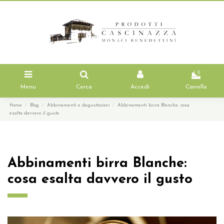
0
Menu
Cerca
Accedi
Carrello
Home
Blog
Abbinamenti e degustazioni
Abbinamenti birra Blanche: cosa
esalta davvero il gusto
Abbinamenti birra Blanche:
cosa esalta davvero il gusto