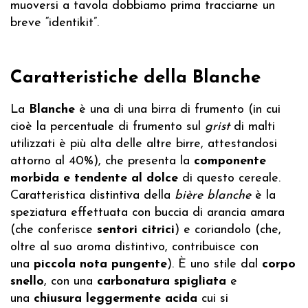
muoversi a tavola dobbiamo prima tracciarne un
breve “identikit”.
Caratteristiche della Blanche
La
Blanche
è una di una birra di frumento (in cui
cioè la percentuale di frumento sul
grist
di malti
utilizzati è più alta delle altre birre, attestandosi
attorno al 40%), che presenta la
componente
morbida e tendente al dolce
di questo cereale.
Caratteristica distintiva della
bière blanche
è la
speziatura effettuata con buccia di arancia amara
(che conferisce
sentori citrici
) e coriandolo (che,
oltre al suo aroma distintivo, contribuisce con
una
piccola nota pungente
). È uno stile dal
corpo
snello
, con una
carbonatura spigliata
e
una
chiusura leggermente acida
cui si