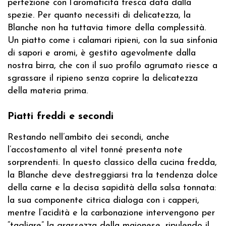
perfezione con l’aromaticità fresca data dalla
spezie. Per quanto necessiti di delicatezza, la
Blanche non ha tuttavia timore della complessità.
Un piatto come i calamari ripieni, con la sua sinfonia
di sapori e aromi, è gestito agevolmente dalla
nostra birra, che con il suo profilo agrumato riesce a
sgrassare il ripieno senza coprire la delicatezza
della materia prima.
Piatti freddi e secondi
Restando nell’ambito dei secondi, anche
l’accostamento al vitel tonné presenta note
sorprendenti. In questo classico della cucina fredda,
la Blanche deve destreggiarsi tra la tendenza dolce
della carne e la decisa sapidità della salsa tonnata:
la sua componente citrica dialoga con i capperi,
mentre l’acidità e la carbonazione intervengono per
“tagliare” la grassezza della maionese, ripulendo il